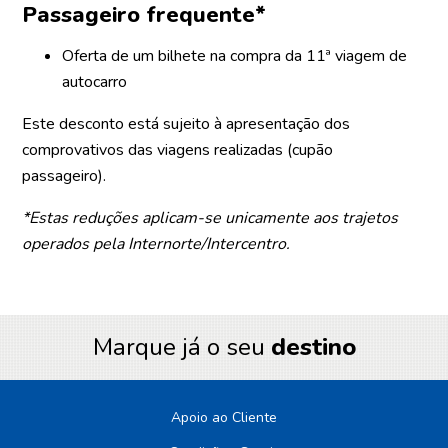
Passageiro frequente*
Oferta de um bilhete na compra da 11ª viagem de
autocarro
Este desconto está sujeito à apresentação dos
comprovativos das viagens realizadas (cupão
passageiro).
*Estas reduções aplicam-se unicamente aos trajetos
operados pela Internorte/Intercentro.
Marque já o seu
destino
Apoio ao Cliente