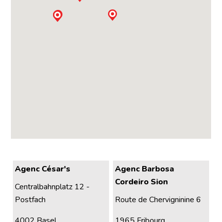
Agenc César's
Agenc Barbosa
Cordeiro Sion
Centralbahnplatz 12 -
Postfach
Route de Chervigninine 6
4002 Basel
1965 Fribourg