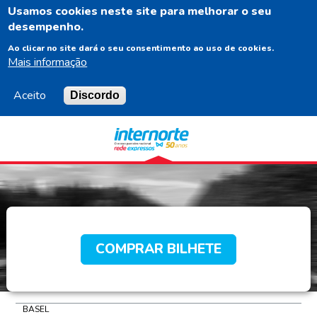
Usamos cookies neste site para melhorar o seu
PT
desempenho.
Ao clicar no site dará o seu consentimento ao uso de cookies.
Mais informação
Aceito
Discordo
Navigation
Content
Footer
COMPRAR BILHETE