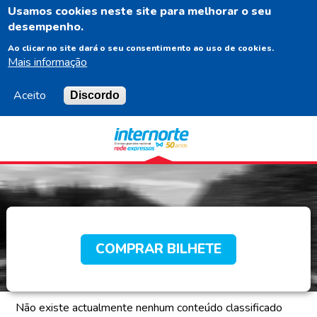
Usamos cookies neste site para melhorar o seu
PT
desempenho.
Ao clicar no site dará o seu consentimento ao uso de cookies.
Mais informação
Aceito
Discordo
Navigation
Content
Footer
COMPRAR BILHETE
Não existe actualmente nenhum conteúdo classificado